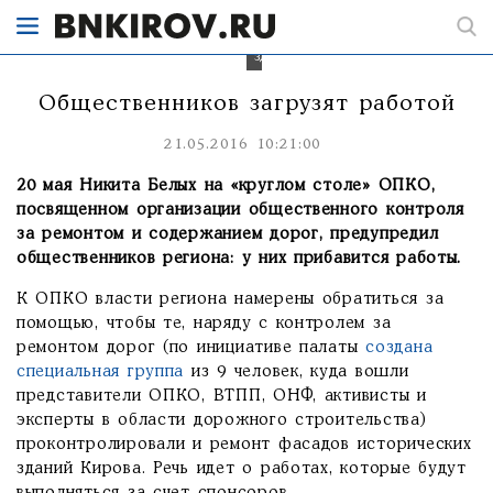
ремонт
фасадов
исторических
зданий.
Общественников загрузят работой
21.05.2016 10:21:00
20 мая Никита Белых на «круглом столе» ОПКО,
посвященном организации общественного контроля
за ремонтом и содержанием дорог, предупредил
общественников региона: у них прибавится работы.
К ОПКО власти региона намерены обратиться за
помощью, чтобы те, наряду с контролем за
ремонтом дорог (по инициативе палаты
создана
специальная группа
из 9 человек, куда вошли
представители ОПКО, ВТПП, ОНФ, активисты и
эксперты в области дорожного строительства)
проконтролировали и ремонт фасадов исторических
зданий Кирова. Речь идет о работах, которые будут