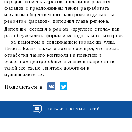
передан «список адресов и планы по ремонту
фасадов с предложением также разработать
механизм общественного контроля отдельно за
ремонтом фасадов», дополнил глава региона.
Дополним, сегодня в рамках «круглого стола» как
раз обсуждались формы и методы такого контроля
— за ремонтом и содержанием городских улиц.
Никита Белых также сегодня сообщил, что после
отработки такого контроля на практике в
областном центре общественников попросят по
такой же схеме заняться дорогами в
муниципалитетах.
Поделиться в
ОСТАВИТЬ КОММЕНТАРИЙ