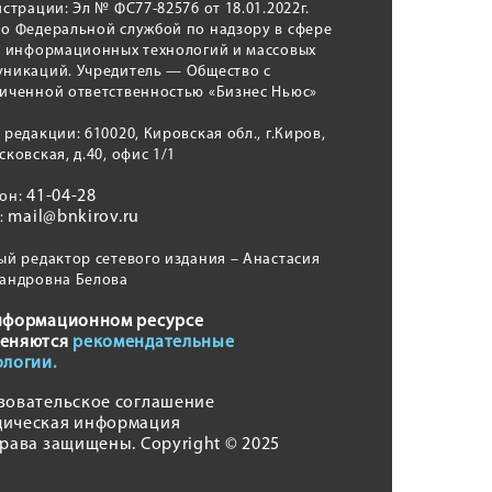
истрации: Эл № ФС77-82576 от 18.01.2022г.
о Федеральной службой по надзору в сфере
, информационных технологий и массовых
никаций. Учредитель — Общество с
иченной ответственностью «Бизнес Ньюс»
 редакции: 610020, Кировская обл., г.Киров,
сковская, д.40, офис 1/1
41-04-28
фон:
mail@bnkirov.ru
l:
ый редактор сетевого издания – Анастасия
андровна Белова
нформационном ресурсе
еняются
рекомендательные
ологии.
зовательское соглашение
ическая информация
права защищены. Copyright © 2025