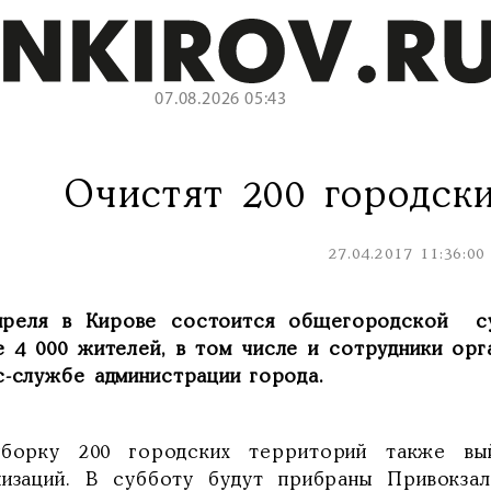
07.08.2026 05:43
Очистят 200 городск
27.04.2017 11:36:00
преля в Кирове состоится общегородской су
е 4 000 жителей, в том числе и сотрудники орг
с-службе администрации города.
борку 200 городских территорий также вый
низаций. В субботу будут прибраны Привокза