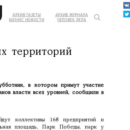
АРХИВ ГАЗЕТЫ
АРХИВ ЖУРНАЛА
БИЗНЕС НОВОСТИ
ЧЕЛОВЕК ДЕЛА
их территорий
бботник, в котором примут участие
анов власти всех уровней, сообщили в
дут коллективы 168 предприятий и
льная площадь, Парк Победы, парк у