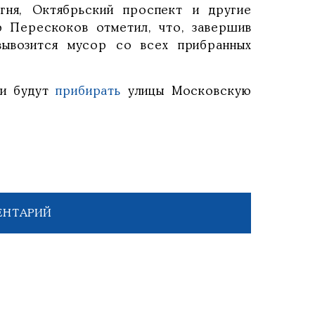
гня, Октябрьский проспект и другие
р Перескоков отметил, что, завершив
вывозится мусор со всех прибранных
ии будут
прибирать
улицы Московскую
ЕНТАРИЙ