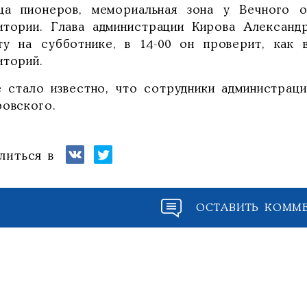
ца пионеров, мемориальная зона у Вечного о
итории. Глава администрации Кирова Александ
ту на субботнике, в 14-00 он проверит, как 
иторий.
е стало известно, что сотрудники администрац
ровского.
литься в
ОСТАВИТЬ КОММ