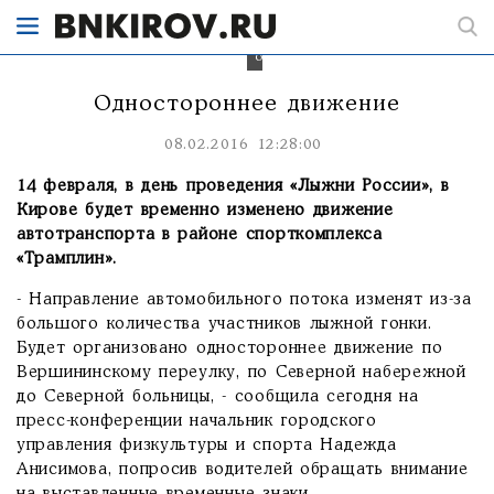
у
трамплина
сделают
односторонним.
Одностороннее движение
08.02.2016 12:28:00
14 февраля, в день проведения «Лыжни России», в
Кирове будет временно изменено движение
автотранспорта в районе спорткомплекса
«Трамплин».
- Направление автомобильного потока изменят из-за
большого количества участников лыжной гонки.
Будет организовано одностороннее движение по
Вершининскому переулку, по Северной набережной
до Северной больницы, - сообщила сегодня на
пресс-конференции начальник городского
управления физкультуры и спорта Надежда
Анисимова, попросив водителей обращать внимание