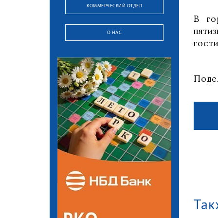
КОММЕРЧЕСКИЙ ОТДЕЛ
В го
пяти
О НАС
гости
Поде
Так