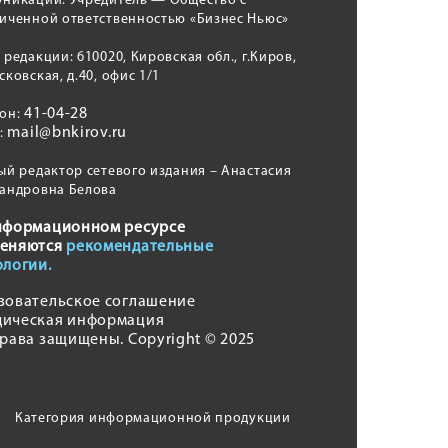
никаций. Учредитель — Общество с
иченной ответственностью «Бизнес Ньюс»
 редакции: 610020, Кировская обл., г.Киров,
сковская, д.40, офис 1/1
41-04-28
фон:
mail@bnkirov.ru
l:
ый редактор сетевого издания – Анастасия
андровна Белова
нформационном ресурсе
еняются
рекомендательные
ологии.
зовательское соглашение
ическая информация
права защищены. Copyright © 2025
Категория информационной продукции