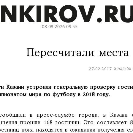
08.08.2026 09:55
Пересчитали места
27.02.2017 09:41:00
ти Казани устроили генеральную проверку гост
мпионатом мира по футболу в 2018 году.
сообщили в пресс-службе города, в Казани 
ещения прошли 168 гостиниц. Это составляет 8
стиниц пока находятся в ожидании получения св