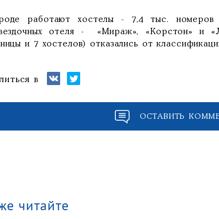
роде работают хостелы - 7,4 тыс. номеров 
звездочных отеля - «Мираж», «Корстон» и «
ницы и 7 хостелов) отказались от классификации
литься в
ОСТАВИТЬ КОММ
же читайте