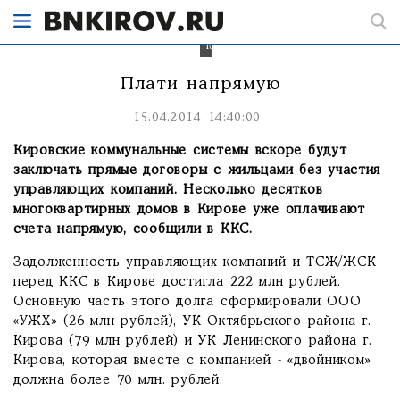
отказалась
от
управляющих
компаний
Плати напрямую
15.04.2014 14:40:00
Кировские коммунальные системы вскоре будут
заключать прямые договоры с жильцами без участия
управляющих компаний. Несколько десятков
многоквартирных домов в Кирове уже оплачивают
счета напрямую, сообщили в ККС.
Задолженность управляющих компаний и ТСЖ/ЖСК
перед ККС в Кирове достигла 222 млн рублей.
Основную часть этого долга сформировали ООО
«УЖХ» (26 млн рублей), УК Октябрьского района г.
Кирова (79 млн рублей) и УК Ленинского района г.
Кирова, которая вместе с компанией - «двойником»
должна более 70 млн. рублей.