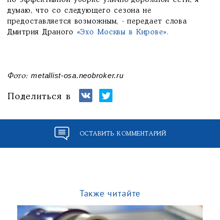
по эффективной уборке улично-дорожной сети, я
думаю, что со следующего сезона не
предоставляется возможным, - передает слова
Дмитрия Драного
«Эхо Москвы в Кирове».
metallist-osa.neobroker.ru
Фото:
Поделиться в
ОСТАВИТЬ КОММЕНТАРИЙ
Также читайте