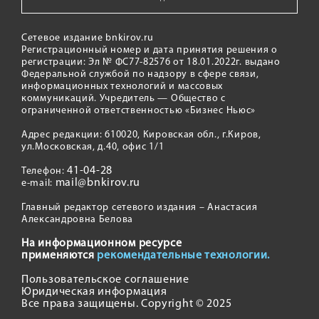
Сетевое издание bnkirov.ru
Регистрационный номер и дата принятия решения о
регистрации: Эл № ФС77-82576 от 18.01.2022г. выдано
Федеральной службой по надзору в сфере связи,
информационных технологий и массовых
коммуникаций. Учредитель — Общество с
ограниченной ответственностью «Бизнес Ньюс»
Адрес редакции: 610020, Кировская обл., г.Киров,
ул.Московская, д.40, офис 1/1
41-04-28
Телефон:
mail@bnkirov.ru
e-mail:
Главный редактор сетевого издания – Анастасия
Александровна Белова
На информационном ресурсе
применяются
рекомендательные технологии.
Пользовательское соглашение
Юридическая информация
Все права защищены. Copyright © 2025