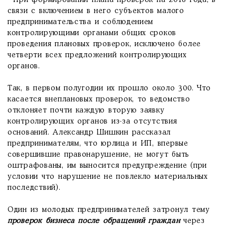
- При формировании плана проверок на 2018 года, в
связи с включением в него субъектов малого
предпринимательства и соблюдением
контролирующими органами общих сроков
проведения плановых проверок, исключено более
четверти всех предложений контролирующих
органов.
Так, в первом полугодии их прошло около 300. Что
касается внеплановых проверок, то ведомство
отклоняет почти каждую вторую заявку
контролирующих органов из-за отсутствия
оснований. Александр Шишкин рассказал
предпринимателям, что юрлица и ИП, впервые
совершившие правонарушение, не могут быть
оштрафованы, им выносится предупреждение (при
условии что нарушение не повлекло материальных
последствий).
Один из молодых предпринимателей затронул тему
проверок бизнеса после обращений граждан
через