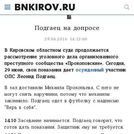
ОПС
«Прокоповские»
Леонид
Подгаец
Подгаец на допросе
29.06.2016 14:12:00
В Кировском областном суде продолжается
рассмотрение уголовного дела организованного
преступного сообщества «Прокоповские». Сегодня,
29 июня, свои показания дает
осужденный
участник
ОПС Леонид Подгаец.
В зал доставили Михаила Прокопьева. С него не
могут снять наручники, потому что механизм
заклинило. Подгаец одет в футболку с надписью
"Верь в себя".
14.10
Заседание начинается. Подгаец говорит, что
готов дать показания. Защитник ему не требуется.