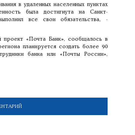
вания в удаленных населенных пунктах
енность была достигнута на Санкт-
ыполнил все свои обязательства, -
й проект «Почта Банк», сообщалось в
региона планируется создать более 90
трудники банка или «Почты России»,
ЕНТАРИЙ