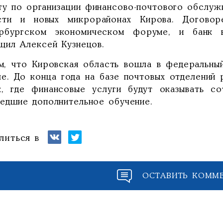
ту по организации финансово-почтового обслужи
сти и новых микрорайонах Кирова. Договор
рбургском экономическом форуме, и банк в
щил Алексей Кузнецов.
м, что Кировская область вошла в федеральны
ле. До конца года на базе почтовых отделений 
к, где финансовые услуги будут оказывать со
едшие дополнительное обучение.
литься в
ОСТАВИТЬ КОММ