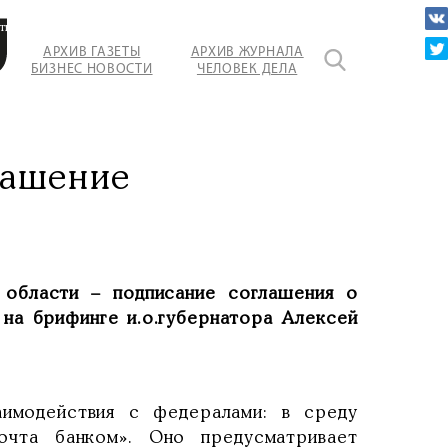
тво
АРХИВ ГАЗЕТЫ
АРХИВ ЖУРНАЛА
БИЗНЕС НОВОСТИ
ЧЕЛОВЕК ДЕЛА
е
лашение
 области – подписание соглашения о
 на брифинге и.о.губернатора Алексей
аимодействия с федералами: в среду
очта банком». Оно предусматривает