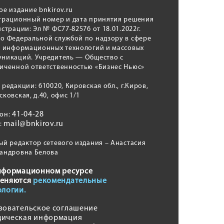
ое издание bnkirov.ru
трационный номер и дата принятия решения
истрации: Эл № ФС77-82576 от 18.01.2022г.
о Федеральной службой по надзору в сфере
, информационных технологий и массовых
никаций. Учредитель — Общество с
иченной ответственностью «Бизнес Ньюс»
 редакции: 610020, Кировская обл., г.Киров,
сковская, д.40, офис 1/1
41-04-28
фон:
mail@bnkirov.ru
l:
ый редактор сетевого издания – Анастасия
андровна Белова
нформационном ресурсе
еняются
рекомендательные
ологии.
зовательское соглашение
ическая информация