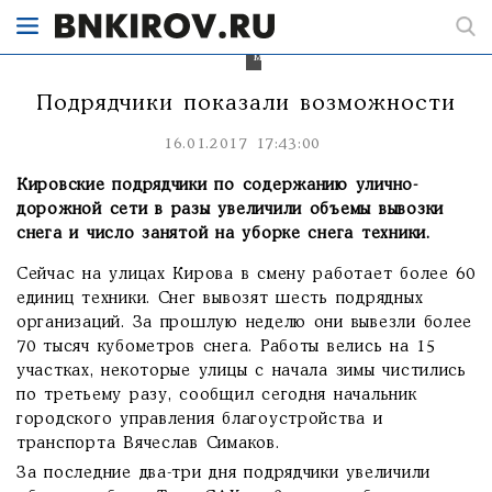
разы
эффективнее
-
мэрия.
Подрядчики показали возможности
16.01.2017 17:43:00
Кировские подрядчики по содержанию улично-
дорожной сети в разы увеличили объемы вывозки
снега и число занятой на уборке снега техники.
Сейчас на улицах Кирова в смену работает более 60
единиц техники. Снег вывозят шесть подрядных
организаций. За прошлую неделю они вывезли более
70 тысяч кубометров снега. Работы велись на 15
участках, некоторые улицы с начала зимы чистились
по третьему разу, сообщил сегодня начальник
городского управления благоустройства и
транспорта Вячеслав Симаков.
За последние два-три дня подрядчики увеличили