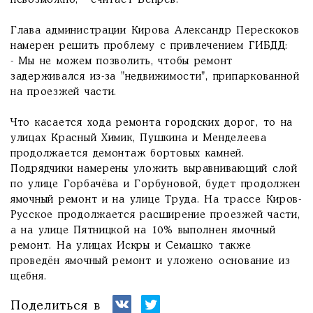
невозможно, - считает Вепрев.
Глава администрации Кирова Александр Перескоков
намерен решить проблему с привлечением ГИБДД:
- Мы не можем позволить, чтобы ремонт
задерживался из-за "недвижимости", припаркованной
на проезжей части.
Что касается хода ремонта городских дорог, то на
улицах Красный Химик, Пушкина и Менделеева
продолжается демонтаж бортовых камней.
Подрядчики намерены уложить выравнивающий слой
по улице Горбачёва и Горбуновой, будет продолжен
ямочный ремонт и на улице Труда. На трассе Киров-
Русское продолжается расширение проезжей части,
а на улице Пятницкой на 10% выполнен ямочный
ремонт. На улицах Искры и Семашко также
проведён ямочный ремонт и уложено основание из
щебня.
Поделиться в