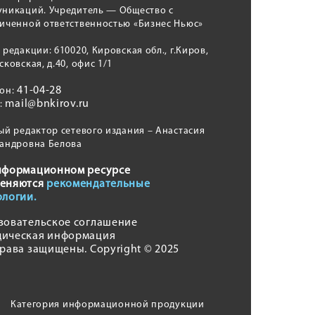
никаций. Учредитель — Общество с
иченной ответственностью «Бизнес Ньюс»
 редакции: 610020, Кировская обл., г.Киров,
сковская, д.40, офис 1/1
41-04-28
фон:
mail@bnkirov.ru
l:
ый редактор сетевого издания – Анастасия
андровна Белова
нформационном ресурсе
еняются
рекомендательные
ологии.
зовательское соглашение
ическая информация
права защищены. Copyright © 2025
Категория информационной продукции