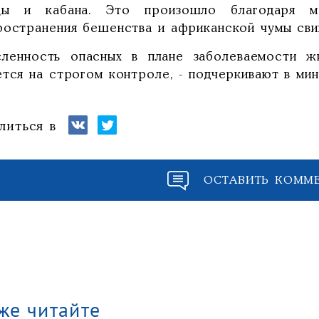
цы и кабана. Это произошло благодаря ме
ространения бешенства и африканской чумы сви
сленность опасных в плане заболеваемости ж
ётся на строгом контроле, - подчеркивают в мин
литься в
ОСТАВИТЬ КОММ
же читайте