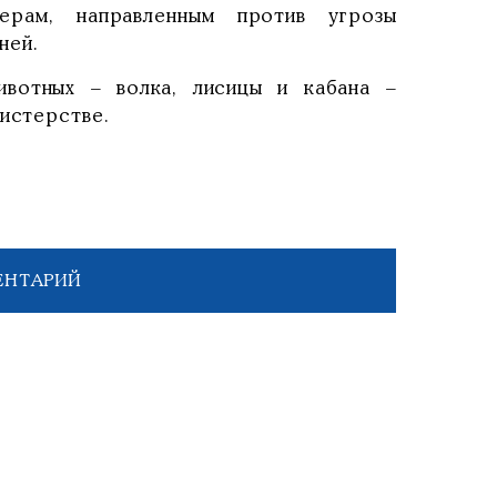
рам, направленным против угрозы
ней.
ивотных – волка, лисицы и кабана –
истерстве.
ЕНТАРИЙ