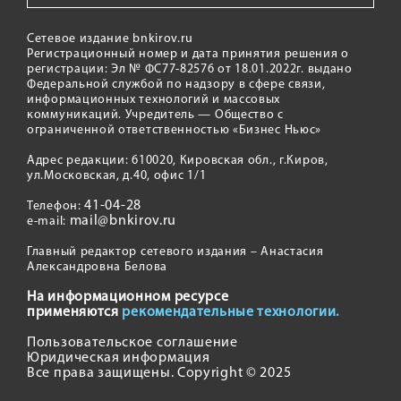
Сетевое издание bnkirov.ru
Регистрационный номер и дата принятия решения о
регистрации: Эл № ФС77-82576 от 18.01.2022г. выдано
Федеральной службой по надзору в сфере связи,
информационных технологий и массовых
коммуникаций. Учредитель — Общество с
ограниченной ответственностью «Бизнес Ньюс»
Адрес редакции: 610020, Кировская обл., г.Киров,
ул.Московская, д.40, офис 1/1
41-04-28
Телефон:
mail@bnkirov.ru
e-mail:
Главный редактор сетевого издания – Анастасия
Александровна Белова
На информационном ресурсе
применяются
рекомендательные технологии.
Пользовательское соглашение
Юридическая информация
Все права защищены. Copyright © 2025