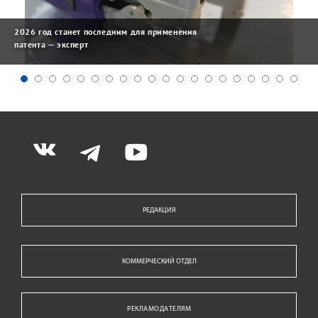
2026 год станет последним для применения
патента — эксперт
РЕДАКЦИЯ
КОММЕРЧЕСКИЙ ОТДЕЛ
РЕКЛАМОДАТЕЛЯМ