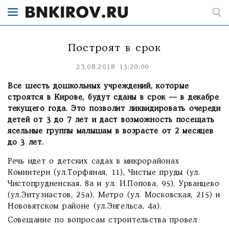
Построят в срок
23.08.2018 13:20:00
Все шесть дошкольных учреждений, которые
строятся в Кирове, будут сданы в срок — в декабре
текущего года. Это позволит ликвидировать очереди
детей от 3 до 7 лет и даст возможность посещать
ясельные группы малышам в возрасте от 2 месяцев
до 3 лет.
Речь идет о детских садах в микрорайонах
Коминтерн (ул.Торфяная, 11), Чистые пруды (ул.
Чистопрудненская, 8а и ул. И.Попова, 95), Урванцево
(ул.Энтузиастов, 25а), Метро (ул. Московская, 215) и
Нововятском районе (ул.Энгельса, 4а).
Совещание по вопросам строительства провел