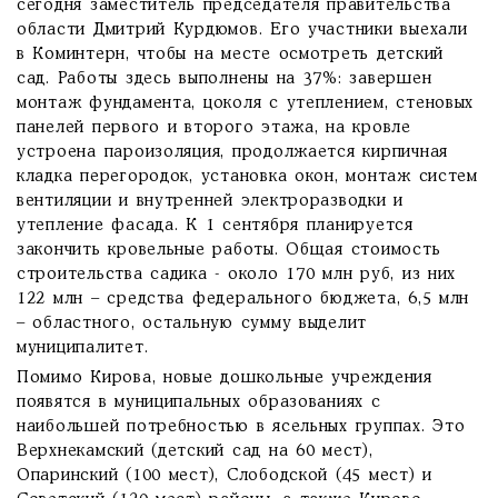
сегодня заместитель председателя правительства
области Дмитрий Курдюмов. Его участники выехали
в Коминтерн, чтобы на месте осмотреть детский
сад. Работы здесь выполнены на 37%: завершен
монтаж фундамента, цоколя с утеплением, стеновых
панелей первого и второго этажа, на кровле
устроена пароизоляция, продолжается кирпичная
кладка перегородок, установка окон, монтаж систем
вентиляции и внутренней электроразводки и
утепление фасада. К 1 сентября планируется
закончить кровельные работы. Общая стоимость
строительства садика - около 170 млн руб, из них
122 млн – средства федерального бюджета, 6,5 млн
– областного, остальную сумму выделит
муниципалитет.
Помимо Кирова, новые дошкольные учреждения
появятся в муниципальных образованиях с
наибольшей потребностью в ясельных группах. Это
Верхнекамский (детский сад на 60 мест),
Опаринский (100 мест), Слободской (45 мест) и