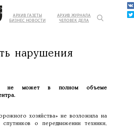
ости
овать
АРХИВ ГАЗЕТЫ
АРХИВ ЖУРНАЛА
БИЗНЕС НОВОСТИ
ЧЕЛОВЕК ДЕЛА
ить нарушения
ова не может в полном объеме
ентра.
орожного хозяйства» не возложила на
 спутников о передвижении техники,