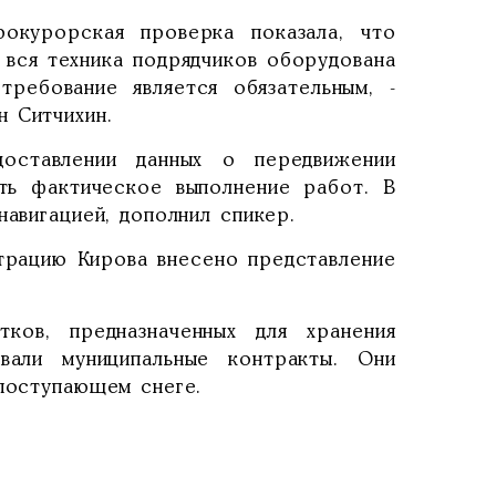
окурорская проверка показала, что
 вся техника подрядчиков оборудована
требование является обязательным, -
 Ситчихин.
доставлении данных о передвижении
ть фактическое выполнение работ. В
навигацией, дополнил спикер.
трацию Кирова внесено представление
тков, предназначенных для хранения
вали муниципальные контракты. Они
 поступающем снеге.