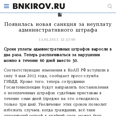
штрафов
даётся
60
дней.
Появилась новая санкция за неуплату
административного штрафа
13.05.2013 12:37:00
Сроки уплаты административных штрафов выросли в
два раза. Теперь расплачиваться за нарушения
можно в течение 60 дней вместо 30.
Соответствующие изменения в КоАП РФ вступили в
силу 9 мая 2013 года, сообщает пресс-служба
ГИБДД. Кроме того, теперь сотрудники
Госавтоинспекции будут направлять постановления
о неоплаченных штрафах судебным приставам в
течение семи дней (предже на это отводилось
только три дня). Увеличение этих сроков позволит
избежать случаев, когда гражданин, всё-таки