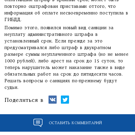
оплативший штраф в крайний срок, может быть
повторно оштрафован приставами оттого, что
информация об оплате несвоевременно поступила в
ГИБДД.
Помимо этого, появился новый вид санкции за
неуплату административного штрафа в
установленный срок. Если прежде за это
предусматривался либо штраф в двукратном
размере суммы неуплаченного штрафа (но не менее
1000 рублей), либо арест на срок до 15 суток, то
теперь нарушитель может наказание также в виде
обязательных работ на срок до пятидесяти часов.
Решать вопросы о санкциях по-прежнему будут
судьи.
Поделиться в
ОСТАВИТЬ КОММЕНТАРИЙ