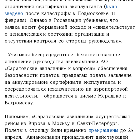
авиалинии» направили в Росавиацию заявку о снятии
ограничения сертификата эксплуатанта (
было
введено
после катастрофы в Подмосковье 11
февраля). Однако в Росавиации убеждены, что
заявка носит формальный подход и «свидетельствует
о ненадлежащем состоянии организации и
отсутствии контроля со стороны руководства».
- Учитывая беспрецедентное, безответственное
отношение руководства авиакомпании АО
«Саратовские авиалинии» к вопросам обеспечения
безопасности полетов, предлагаю подать заявление
на аннулирование сертификата эксплуатанта и
сосредоточиться исключительно на аэропортовой
деятельности, - обращается в письме Нерадько к
Вахромееву.
Напомним, «Саратовские авиалинии» осуществляют
рейсы из Кирова в Москву и Санкт-Петербург.
Полеты в столицу были временно
прекращены
до 25
апреля. Авиакомпании принадлежит действующий