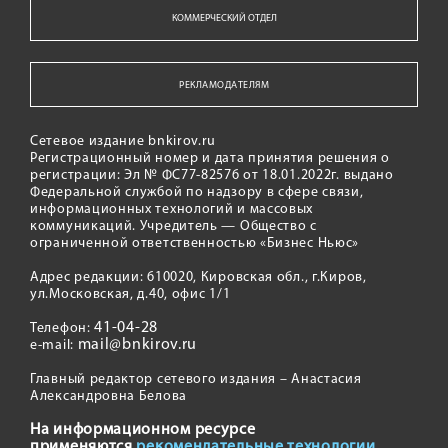
КОММЕРЧЕСКИЙ ОТДЕЛ
РЕКЛАМОДАТЕЛЯМ
Сетевое издание bnkirov.ru
Регистрационный номер и дата принятия решения о
регистрации: Эл № ФС77-82576 от 18.01.2022г. выдано
Федеральной службой по надзору в сфере связи,
информационных технологий и массовых
коммуникаций. Учредитель — Общество с
ограниченной ответственностью «Бизнес Ньюс»
Адрес редакции: 610020, Кировская обл., г.Киров,
ул.Московская, д.40, офис 1/1
41-04-28
Телефон:
mail@bnkirov.ru
e-mail:
Главный редактор сетевого издания – Анастасия
Александровна Белова
На информационном ресурсе
применяются
рекомендательные технологии.