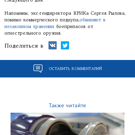
следующего дня.
Напомним, экс-гендиректора КРИКа Сергея Рылова,
помимо коммерческого подкупа,
обвиняют в
незаконном хранении
боеприпасов от
огнестрельного оружия.
Поделиться в
ОСТАВИТЬ КОММЕНТАРИЙ
Также читайте