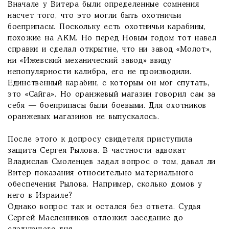
Вначале у Витера были определенные сомнения
насчет того, что это могли быть охотничьи
боеприпасы. Поскольку есть охотничьи карабины,
похожие на АКМ. Но перед Новым годом тот навел
справки и сделал открытие, что ни завод «Молот»,
ни «Ижевский механический завод» ввиду
непопулярности калибра, его не производили.
Единственный карабин, с которым он мог спутать,
это «Сайга». Но оранжевый магазин говорил сам за
себя — боеприпасы были боевыми. Для охотников
оранжевых магазинов не выпускалось.
После этого к допросу свидетеля приступила
защита Сергея Рылова. В частности адвокат
Владислав Смоленцев задал вопрос о том, давал ли
Витер показания относительно материального
обеспечения Рылова. Например, сколько домов у
него в Израиле?
Однако вопрос так и остался без ответа. Судья
Сергей Масленников отложил заседание до