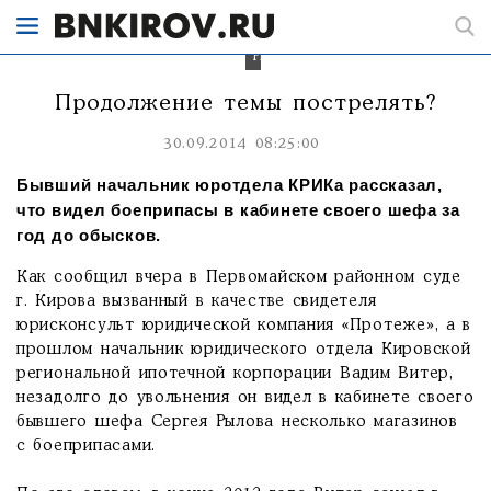
гендиректора
КРИКа
Сергея
Рылова.
Продолжение темы пострелять?
30.09.2014 08:25:00
Бывший начальник юротдела КРИКа рассказал,
что видел боеприпасы в кабинете своего шефа за
год до обысков.
Как сообщил вчера в Первомайском районном суде
г. Кирова вызванный в качестве свидетеля
юрисконсульт юридической компания «Протеже», а в
прошлом начальник юридического отдела Кировской
региональной ипотечной корпорации Вадим Витер,
незадолго до увольнения он видел в кабинете своего
бывшего шефа Сергея Рылова несколько магазинов
с боеприпасами.