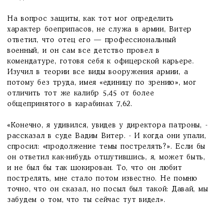
На вопрос защиты, как тот мог определить
характер боеприпасов, не служа в армии, Витер
ответил, что отец его — профессиональный
военный, и он сам все детство провел в
комендатуре, готовя себя к офицерской карьере.
Изучил в теории все виды вооружения армии, а
потому без труда, имея «единицу по зрению», мог
отличить тот же калибр 5,45 от более
общепринятого в карабинах 7,62.
«Конечно, я удивился, увидев у директора патроны, -
рассказал в суде Вадим Витер. - И когда они упали,
спросил: «продолжение темы пострелять?». Если бы
он ответил как-нибудь отшутившись, я, может быть,
и не был бы так шокирован. То, что он любит
пострелять, мне стало потом известно. Не помню
точно, что он сказал, но посыл был такой: Давай, мы
забудем о том, что ты сейчас тут видел».