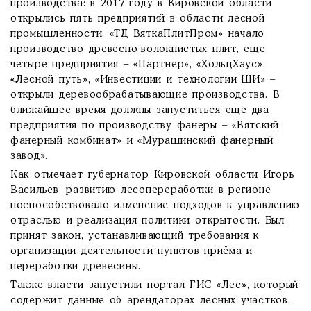
производства: в 2017 году в Кировской области
открылись пять предприятий в области лесной
промышленности. «ТД ВяткаПлитПром» начало
производство древесно-волокнистых плит, еще
четыре предприятия – «Партнер», «ХольцХаус»,
«Лесной путь», «Инвестиции и технологии ШИ» –
открыли деревообрабатывающие производства. В
ближайшее время должны запуститься еще два
предприятия по производству фанеры – «Вятский
фанерный комбинат» и «Мурашинский фанерный
завод».
Как отмечает губернатор Кировской области Игорь
Васильев, развитию лесопереработки в регионе
поспособствовало изменение подходов к управлению
отраслью и реализация политики открытости. Был
принят закон, устанавливающий требования к
организации деятельности пунктов приёма и
переработки древесины.
Также власти запустили портал ГИС «Лес», который
содержит данные об арендаторах лесных участков,