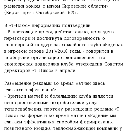
закупка у единственного источника - АНО «Центр
развития хоккея с мячом Кировской области»
(Киров, пр-кт Октябрьский, 67)».
В «Т-Плюс» информацию подтвердили.
- В настоящее время, действительно, проведены
переговоры и достигнута договоренность о
спонсорской поддержке хоккейного клуба «Родина»
в игровом сезоне 2017/2018 годы, - говорится в
сообщении организации с дополнением, что
спонсорская поддержка клуба утверждена Советом
директоров «Т Плюс» в апреле.
Размещение рекламы во время матчей здесь
считают эффективной:
- Зрители матчей и болельщики клуба являются
непосредственными потребителями услуг
теплоснабжения, поэтому размещение рекламы «Т
Плюс» на форме и во время матчей «Родины» мы
считаем эффективным способом формирования
позитивного имиджа теплоснабжающей компании у