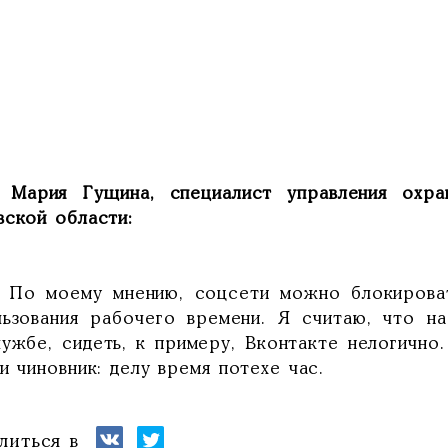
Мария Гущина, специалист управления охра
вской области:
 моему мнению, соцсети можно блокировать
льзования рабочего времени. Я считаю, что н
лужбе, сидеть, к примеру, Вконтакте нелогично.
и чиновник: делу время потехе час.
литься в