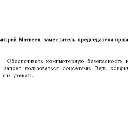
митрий Матвеев, заместитель председателя прав
еспечивать компьютерную безопасность нео
з запрет пользоваться соцсетями. Ведь конфи
 них утекать.