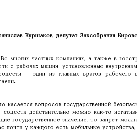
танислав Куршаков, депутат Заксобрания Кировс
 многих частных компаниях, а также в госстру
ети с рабочих машин, установленные внутренним
соцсети – один из главных врагов рабочего в
таешь.
касается вопросов государственной безопасно
з соцсети действительно можно как-то негатив
щие государственное значение, то запрет можно
ас почти у каждого есть мобильные устройства,