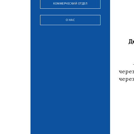
КОММЕРЧЕСКИЙ ОТДЕЛ
О НАС
Д
- Об
чере
через