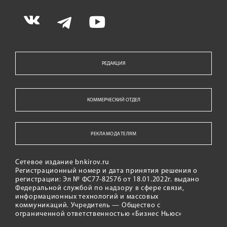
РЕДАКЦИЯ
КОММЕРЧЕСКИЙ ОТДЕЛ
РЕКЛАМОДАТЕЛЯМ
Сетевое издание bnkirov.ru
Регистрационный номер и дата принятия решения о
регистрации: Эл № ФС77-82576 от 18.01.2022г. выдано
Федеральной службой по надзору в сфере связи,
информационных технологий и массовых
коммуникаций. Учредитель — Общество с
ограниченной ответственностью «Бизнес Ньюс»