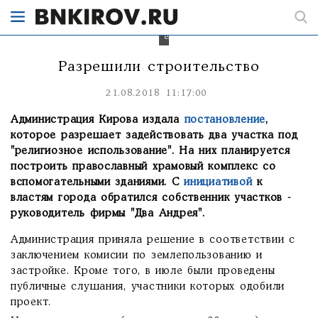
Фото
вятская-
епархия.рф
Разрешили строительство
21.08.2018 11:17:00
Администрация Кирова издала
постановление
,
которое разрешает задействовать два участка под
"религиозное использование". На них планируется
построить православный храмовый комплекс со
вспомогательными зданиями. С
инициативой
к
властям города обратился собственник участков -
руководитель фирмы "Два Андрея".
Администрация приняла решение в соответствии с
заключением комисии по землепользованию и
застройке. Кроме того, в июле были проведены
публичные слушания, участники которых одобили
проект.