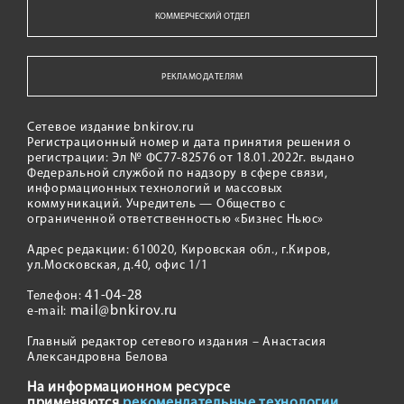
КОММЕРЧЕСКИЙ ОТДЕЛ
РЕКЛАМОДАТЕЛЯМ
Сетевое издание bnkirov.ru
Регистрационный номер и дата принятия решения о
регистрации: Эл № ФС77-82576 от 18.01.2022г. выдано
Федеральной службой по надзору в сфере связи,
информационных технологий и массовых
коммуникаций. Учредитель — Общество с
ограниченной ответственностью «Бизнес Ньюс»
Адрес редакции: 610020, Кировская обл., г.Киров,
ул.Московская, д.40, офис 1/1
41-04-28
Телефон:
mail@bnkirov.ru
e-mail:
Главный редактор сетевого издания – Анастасия
Александровна Белова
На информационном ресурсе
применяются
рекомендательные технологии.