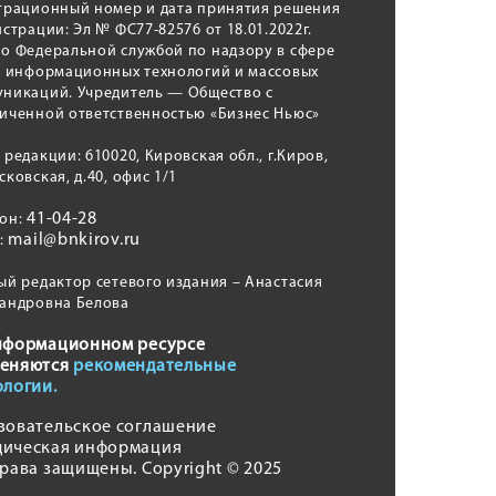
трационный номер и дата принятия решения
истрации: Эл № ФС77-82576 от 18.01.2022г.
о Федеральной службой по надзору в сфере
, информационных технологий и массовых
никаций. Учредитель — Общество с
иченной ответственностью «Бизнес Ньюс»
 редакции: 610020, Кировская обл., г.Киров,
сковская, д.40, офис 1/1
41-04-28
фон:
mail@bnkirov.ru
l:
ый редактор сетевого издания – Анастасия
андровна Белова
нформационном ресурсе
еняются
рекомендательные
ологии.
зовательское соглашение
ическая информация
права защищены. Copyright © 2025