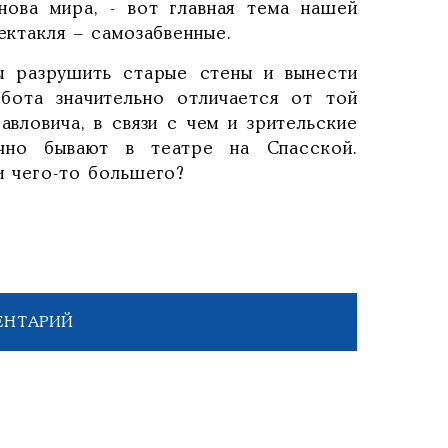
нова мира, - вот главная тема нашей
ектакля – самозабвенные.
ы разрушить старые стены и вынести
бота значительно отличается от той
вловича, в связи с чем и зрительские
чно бывают в театре на Спасской.
и чего-то большего?
ЕНТАРИЙ