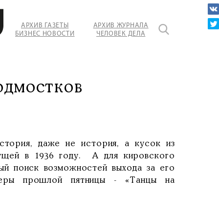
АРХИВ ГАЗЕТЫ
АРХИВ ЖУРНАЛА
БИЗНЕС НОВОСТИ
ЧЕЛОВЕК ДЕЛА
ости.
одмостков
стория, даже не история, а кусок из
ущей в 1936 году. А для кировского
ный поиск возможностей выхода за его
ьеры прошлой пятницы - «Танцы на