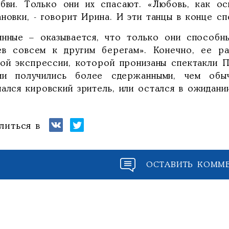
бви. Только они их спасают. «Любовь, как ос
новки, - говорит Ирина. И эти танцы в конце сп
янные – оказывается, что только они способн
ев совсем к другим берегам». Конечно, ее ра
ной экспрессии, которой пронизаны спектакли Па
ии получились более сдержанными, чем обы
ался кировский зритель, или остался в ожидани
литься в
ОСТАВИТЬ КОММ