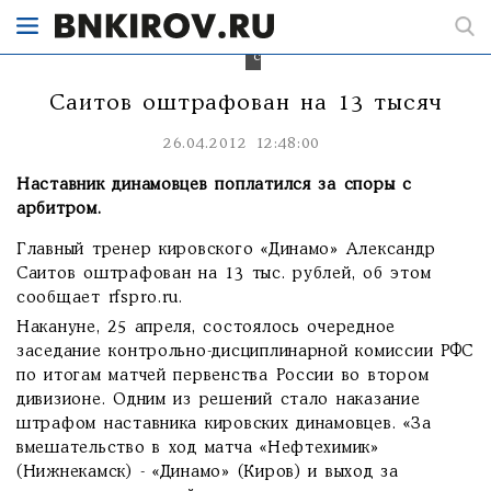
и
несогласие
с
судьей.
Саитов оштрафован на 13 тысяч
26.04.2012 12:48:00
Наставник динамовцев поплатился за споры с
арбитром.
Главный тренер кировского «Динамо» Александр
Саитов оштрафован на 13 тыс. рублей, об этом
сообщает rfspro.ru.
Накануне, 25 апреля, состоялось очередное
заседание контрольно-дисциплинарной комиссии РФС
по итогам матчей первенства России во втором
дивизионе. Одним из решений стало наказание
штрафом наставника кировских динамовцев. «За
вмешательство в ход матча «Нефтехимик»
(Нижнекамск) - «Динамо» (Киров) и выход за