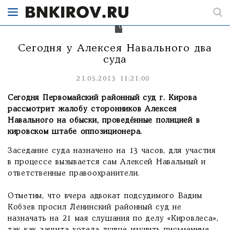
в
Кирове
прошёл
обыск.
Сегодня у Алексея Навального два
суда
21.05.2013 11:21:00
Сегодня Первомайский районный суд г. Кирова
рассмотрит жалобу сторонников Алексея
Навального на обыски, проведённые полицией в
кировском штабе оппозиционера.
Заседание суда назначено на 13 часов, для участия
в процессе вызывается сам Алексей Навальный и
ответственные правоохранители.
Отметим, что вчера адвокат подсудимого Вадим
Кобзев просил Ленинский районный суд не
назначать на 21 мая слушания по делу «Кировлеса»,