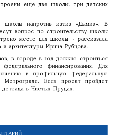
строены еще две школы, три детских
е школы напротив катка «Дымка». В
есут вопрос по строительству школы
трено место для школы, - рассказала
а и архитектуры Ирина Рубцова.
зов, в городе в год должно строиться
федерального финансирования. Для
лючению в профильную федеральную
в Метрограде. Если проект пройдет
 детсада в Чистых Прудах.
ЕНТАРИЙ