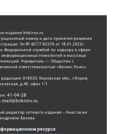
ое издание bnkirov.ru
трационный номер и дата принятия решения
истрации: Эл № ФС77-82576 от 18.01.2022г.
о Федеральной службой по надзору в сфере
, информационных технологий и массовых
никаций. Учредитель — Общество с
иченной ответственностью «Бизнес Ньюс»
 редакции: 610020, Кировская обл., г.Киров,
сковская, д.40, офис 1/1
41-04-28
фон:
mail@bnkirov.ru
l:
ый редактор сетевого издания – Анастасия
андровна Белова
нформационном ресурсе