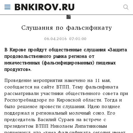
вынесут
на
публичное
обсуждение.
Слушания по фальсификату
06.04.2016 07:01:00
В Кирове пройдут общественные слушания «Защита
продовольственного рынка региона от
некачественных (фальсифицированных) пищевых
продуктов».
Проведение мероприятия намечено на 11 мая,
сообщается на сайте ВТПП. Тему фальсификата
рассматривали участники общественного совета при
Роспотребнадзоре по Кировской области. Тогда и
было решеное провести слушания. Идею позднее
поддержал и региональный молочный союз. Его
председатель Василий Сураев на встрече с
президентом ВТПП Николаем Липатниковым