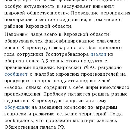
подчеркнул, что «тема фальсификата сегодня имеет
особую актуальность и заслуживает внимания
широкой общественности». Проведение мероприятия
поддержали и многие предприятия, в том числе с
районов Кировской области.
Напомним, чаще всего в Кировской области
обнаруживается фальсифицированное сливочное
масло. К примеру, с января по октябрь прошлого
года сотрудники Роспотребнадзора
изъяли
из
оборота более 3,5 тонны этого продукта с
признаками подделки. Кировский УФАС регулярно
сообщает
о жалобах кировских производителей на
продукцию, которое продается под вывеской
«масло», однако содержит в себе жиры немолочного
происхождения. Проблему пытаются решить разные
ведомства. К примеру, в конце января тему
обсуждали
на заседании комиссии по аграрным
вопросам и развитию сельских территорий. Тогда
сообщалось, что проблемой вплотную занялась
Общественная палата РФ,