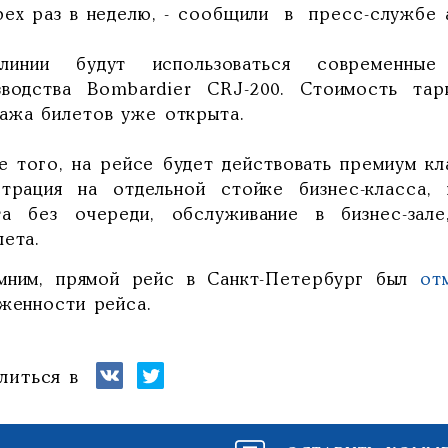
рех раз в неделю, - сообщили в пресс-службе 
инии будут использоваться современные
зводства Bombardier CRJ-200. Стоимость та
ажа билетов уже открыта.
е того, на рейсе будет действовать премиум кла
страция на отдельной стойке бизнес-класса
та без очереди, обслуживание в бизнес-зал
лета.
мним, прямой рейс в Санкт-Петербург был
от
уженности рейса.
литься в