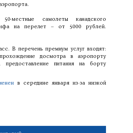
аэропорта.
 50-местные самолеты канадского
рифа на перелет – от 5000 рублей.
сс. В перечень премиум услуг входят:
, прохождение досмотра в аэропорту
е, предоставление питания на борту
менен
в середине января из-за низкой