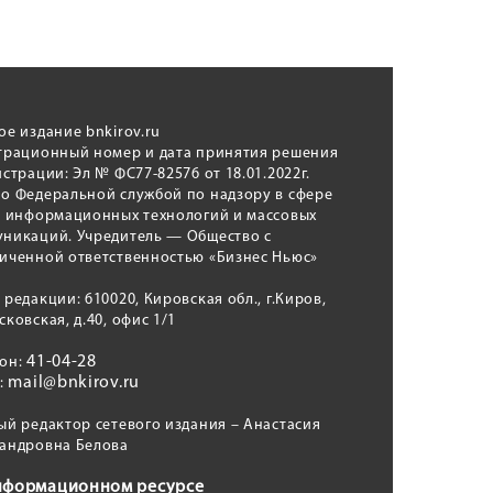
ое издание bnkirov.ru
трационный номер и дата принятия решения
истрации: Эл № ФС77-82576 от 18.01.2022г.
о Федеральной службой по надзору в сфере
, информационных технологий и массовых
никаций. Учредитель — Общество с
иченной ответственностью «Бизнес Ньюс»
 редакции: 610020, Кировская обл., г.Киров,
сковская, д.40, офис 1/1
41-04-28
фон:
mail@bnkirov.ru
l:
ый редактор сетевого издания – Анастасия
андровна Белова
нформационном ресурсе