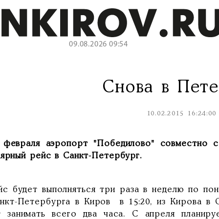
09.08.2026 09:54
Снова в Пете
10.02.2015 16:24:00
 февраля аэропорт "Победилово" совместно с 
лярный рейс в Санкт-Петербург.
йс будет выполняться три раза в неделю по пон
анкт-Петербурга в Киров в 15:20, из Кирова в С
т занимать всего два часа. С апреля планиру