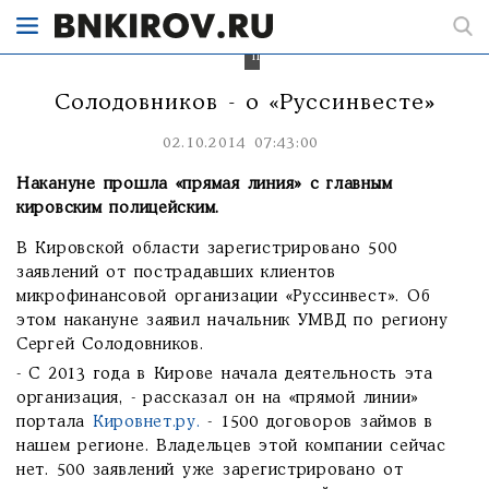
деньги
в
финансовые
пирамиды.
Солодовников - о «Руссинвесте»
02.10.2014 07:43:00
Накануне прошла «прямая линия» с главным
кировским полицейским.
В Кировской области зарегистрировано 500
заявлений от пострадавших клиентов
микрофинансовой организации «Руссинвест». Об
этом накануне заявил начальник УМВД по региону
Сергей Солодовников.
- С 2013 года в Кирове начала деятельность эта
организация, - рассказал он на «прямой линии»
портала
Кировнет.ру.
- 1500 договоров займов в
нашем регионе. Владельцев этой компании сейчас
нет. 500 заявлений уже зарегистрировано от