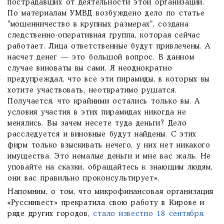
пострадавших от деятельности этой организации.
По материалам УМВД возбуждено дело по статье
"мошенничество в крупных размерах", создана
следственно-оперативная группа, которая сейчас
работает. Лица ответственные будут привлечены. А
насчет денег — это большой вопрос. В данном
случае виноваты вы сами. Я неоднократно
предупреждал, что все эти пирамиды, в которых вы
хотите участвовать, неотвратимо рушатся.
Получается, что крайними остались только вы. А
условия участия в этих пирамидах никогда не
менялись. Вы зачем несете туда деньги? Дело
расследуется и виновные будут найдены. С этих
фирм только взыскивать нечего, у них нет никакого
имущества. Это немалые деньги и мне вас жаль. Не
уповайте на сказки, обращайтесь к знающим людям,
они вас правильно проконсультирует».
Напомним, о том, что микрофинансовая организация
«Руссинвест» прекратила свою работу в Кирове и
ряде других городов,
стало известно 18 сентября.