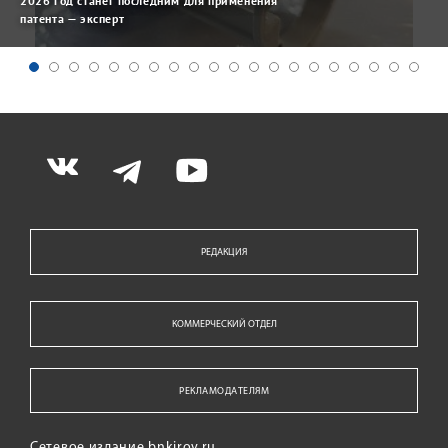
2026 год станет последним для применения
патента — эксперт
РЕДАКЦИЯ
КОММЕРЧЕСКИЙ ОТДЕЛ
РЕКЛАМОДАТЕЛЯМ
Сетевое издание bnkirov.ru