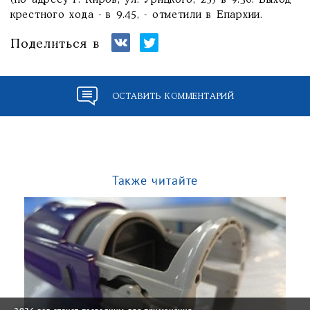
(по адресу г. Киров, ул. Урицкого, 25) в 9.30. Выход
крестного хода - в 9.45, - отметили в Епархии.
Поделиться в
ОСТАВИТЬ КОММЕНТАРИЙ
Также читайте