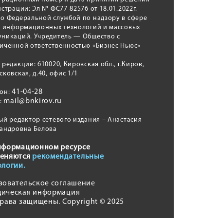
истрации: Эл № ФС77-82576 от 18.01.2022г.
о Федеральной службой по надзору в сфере
, информационных технологий и массовых
никаций. Учредитель — Общество с
иченной ответственностью «Бизнес Ньюс»
 редакции: 610020, Кировская обл., г.Киров,
сковская, д.40, офис 1/1
41-04-28
фон:
mail@bnkirov.ru
l:
ый редактор сетевого издания – Анастасия
андровна Белова
нформационном ресурсе
еняются
рекомендательные
ологии.
зовательское соглашение
ическая информация
права защищены. Copyright © 2025