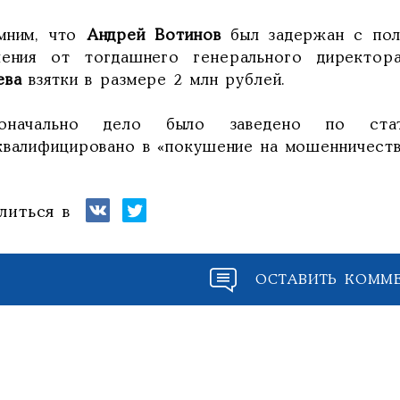
мним, что
Андрей Вотинов
был задержан с пол
чения от тогдашнего генерального директор
ева
взятки в размере 2 млн рублей.
воначально дело было заведено по ста
квалифицировано в «покушение на мошенничеств
литься в
ОСТАВИТЬ КОММ