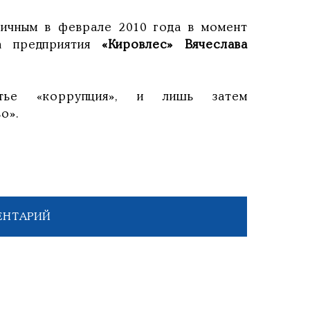
ичным в феврале 2010 года в момент
а предприятия
«Кировлес» Вячеслава
тье «коррупция», и лишь затем
о».
ЕНТАРИЙ