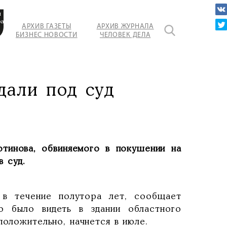
м
ра
АРХИВ ГАЗЕТЫ
АРХИВ ЖУРНАЛА
БИЗНЕС НОВОСТИ
ЧЕЛОВЕК ДЕЛА
дали под суд
тинова, обвиняемого в покушении на
 суд.
в течение полутора лет, сообщает
о было видеть в здании областного
положительно, начнется в июле.