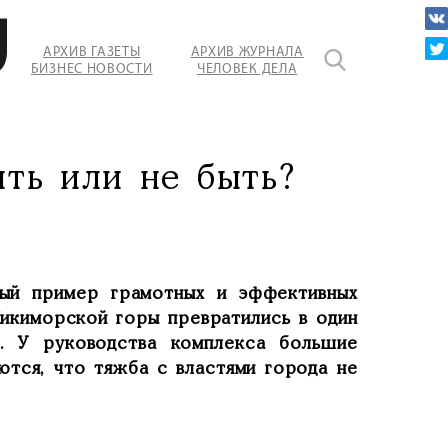
АРХИВ ГАЗЕТЫ
АРХИВ ЖУРНАЛА
БИЗНЕС НОВОСТИ
ЧЕЛОВЕК ДЕЛА
ть или не быть?
ный пример грамотных и эффективных
Кикиморской горы превратились в один
а. У руководства комплекса большие
ются, что тяжба с властями города не