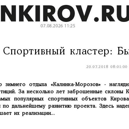
07.08.2026 11:25
Спортивный кластер: Бы
20.07.2018 08:01:00
р зимнего отдыха «Калинка-Морозов» - нагляд
стиций. За несколько лет заброшенные склоны 
амых популярных спортивных объектов Киров
ы по дальнейшему развитию проекта. Здесь наде
ает их реализации...