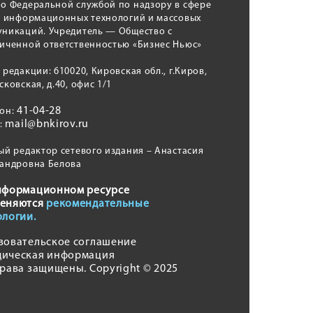
о Федеральной службой по надзору в сфере
, информационных технологий и массовых
никаций. Учредитель — Общество с
иченной ответственностью «Бизнес Ньюс»
 редакции: 610020, Кировская обл., г.Киров,
сковская, д.40, офис 1/1
41-04-28
фон:
mail@bnkirov.ru
l:
ый редактор сетевого издания – Анастасия
андровна Белова
нформационном ресурсе
еняются
рекомендательные
ологии.
зовательское соглашение
ическая информация
права защищены. Copyright © 2025