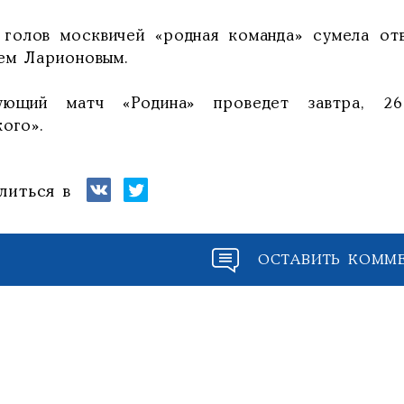
 голов москвичей «родная команда» сумела отв
ем Ларионовым.
ующий матч «Родина» проведет завтра, 26
кого».
литься в
ОСТАВИТЬ КОММ