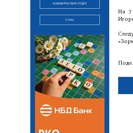
КОММЕРЧЕСКИЙ ОТДЕЛ
На 7
Игор
О НАС
След
«Зор
Поде