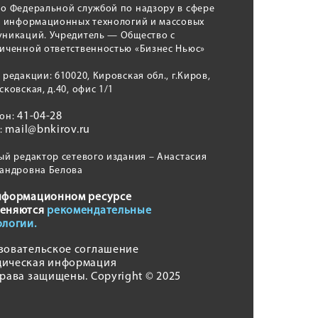
о Федеральной службой по надзору в сфере
, информационных технологий и массовых
никаций. Учредитель — Общество с
иченной ответственностью «Бизнес Ньюс»
 редакции: 610020, Кировская обл., г.Киров,
сковская, д.40, офис 1/1
41-04-28
фон:
mail@bnkirov.ru
l:
ый редактор сетевого издания – Анастасия
андровна Белова
нформационном ресурсе
еняются
рекомендательные
ологии.
зовательское соглашение
ическая информация
права защищены. Copyright © 2025