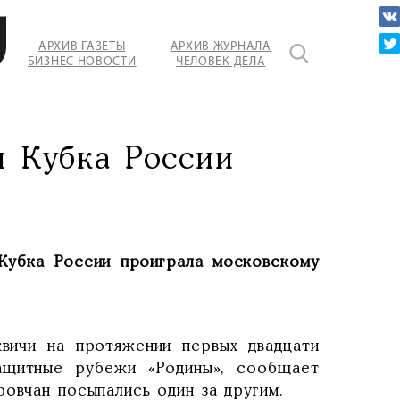
АРХИВ ГАЗЕТЫ
АРХИВ ЖУРНАЛА
БИЗНЕС НОВОСТИ
ЧЕЛОВЕК ДЕЛА
ение
.
п Кубка России
 Кубка России проиграла московскому
вичи на протяжении первых двадцати
защитные рубежи «Родины», сообщает
овчан посыпались один за другим.