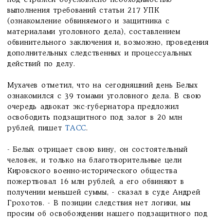
под стражей обусловлено необходимостью
выполнения требований статьи 217 УПК
(ознакомление обвиняемого и защитника с
материалами уголовного дела), составлением
обвинительного заключения и, возможно, проведения
дополнительных следственных и процессуальных
действий по делу.
Мухачев отметил, что на сегодняшний день Белых
ознакомился с 39 томами уголовного дела. В свою
очередь адвокат экс-губернатора предложил
освободить подзащитного под залог в 20 млн
рублей, пишет
ТАСС
.
- Белых отрицает свою вину, он состоятельный
человек, и только на благотворительные цели
Кировского военно-исторического общества
пожертвовал 16 млн рублей, а его обвиняют в
получении меньшей суммы, - сказал в суде Андрей
Грохотов. - В позиции следствия нет логики, мы
просим об освобождении нашего подзащитного под