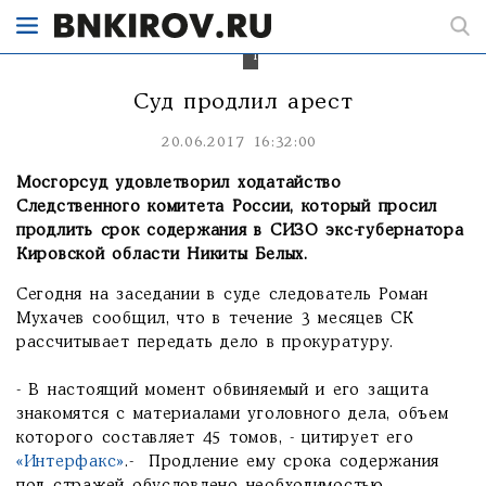
Фото:
ТАСС
Суд продлил арест
20.06.2017 16:32:00
Мосгорсуд удовлетворил ходатайство
Следственного комитета России, который просил
продлить срок содержания в СИЗО экс-губернатора
Кировской области Никиты Белых.
Сегодня на заседании в суде следователь Роман
Мухачев сообщил, что в течение 3 месяцев СК
рассчитывает передать дело в прокуратуру.
- В настоящий момент обвиняемый и его защита
знакомятся с материалами уголовного дела, объем
которого составляет 45 томов, - цитирует его
«Интерфакс»
.- Продление ему срока содержания