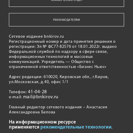
КОММЕРЧЕСКИЙ ОТДЕЛ
РЕКЛАМОДАТЕЛЯМ
Сетевое издание bnkirov.ru
Регистрационный номер и дата принятия решения о
регистрации: Эл № ФС77-82576 от 18.01.2022г. выдано
Федеральной службой по надзору в сфере связи,
информационных технологий и массовых
коммуникаций. Учредитель — Общество с
ограниченной ответственностью «Бизнес Ньюс»
Адрес редакции: 610020, Кировская обл., г.Киров,
ул.Московская, д.40, офис 1/1
41-04-28
Телефон:
mail@bnkirov.ru
e-mail:
Главный редактор сетевого издания – Анастасия
Александровна Белова
На информационном ресурсе
применяются
рекомендательные технологии.