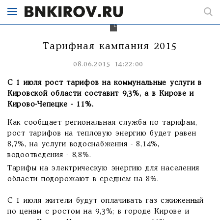
Кирово-
Чепецке
превысит
среднеобластной.
Тарифная кампания 2015
08.06.2015 14:22:00
С 1 июля рост тарифов на коммунальные услуги в
Кировской области составит 9,3%, а в Кирове и
Кирово-Чепецке - 11%.
Как сообщает региональная служба по тарифам,
рост тарифов на тепловую энергию будет равен
8,7%, на услуги водоснабжения - 8,14%,
водоотведения - 8,8%.
Тарифы на электрическую энергию для населения
области подорожают в среднем на 8%.
С 1 июля жители будут оплачивать газ сжиженный
по ценам с ростом на 9,3%; в городе Кирове и