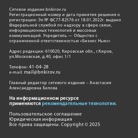
Сетевое издание bnkirov.ru
Регистрационный номер и дата принятия решения о
регистрации: Эл № ФС77-82576 от 18.01.2022г. выдано
Федеральной службой по надзору в сфере связи,
информационных технологий и массовых
коммуникаций. Учредитель — Общество с
ограниченной ответственностью «Бизнес Ньюс»
Адрес редакции: 610020, Кировская обл., г.Киров,
ул.Московская, д.40, офис 1/1
41-04-28
Телефон:
mail@bnkirov.ru
e-mail:
Главный редактор сетевого издания – Анастасия
Александровна Белова
На информационном ресурсе
применяются
рекомендательные технологии.
Пользовательское соглашение
Юридическая информация
Все права защищены. Copyright © 2025