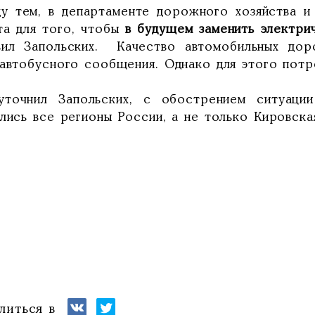
у тем, в департаменте дорожного хозяйства и
та для того, чтобы
в будущем заменить электри
вил Запольских. Качество автомобильных до
 автобусного сообщения. Однако для этого потр
уточнил Запольских, с обострением ситуаци
лись все регионы России, а не только Кировска
литься в