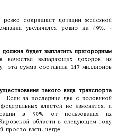
о резко сокращает дотации железной
омпаний увеличился ровно на 49%, -
 должна будет выплатить пригородным
в качестве выпадающих доходов из
у эта сумма составила 147 миллионов
уществования такого вида транспорта
 - Если за последние два с половиной
едеральных властей не изменится, и
нсации в 50% от пользования их
 Кировской области в следующем году
й просто взять негде.