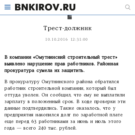
работниками
после
вмешательства
прокуратуры.
Трест-должник
10.10.2016 12:31:00
В компании «Омутнинский строительный трест»
выявлено нарушение прав работников. Районная
прокуратура сумела их защитить.
В прокуратуру Омутнинского района обратился
работник строительной компании, который был
оттуда уволен. Он сообщил, что ему не выплатили
зарплату в положенный срок. В ходе проверки эти
данные подтвердились. Также оказалось, что у
предприятия накопился долг по заработной плате
еще перед 63 работниками за июнь и июль этого
года — всего 240 тыс. рублей.