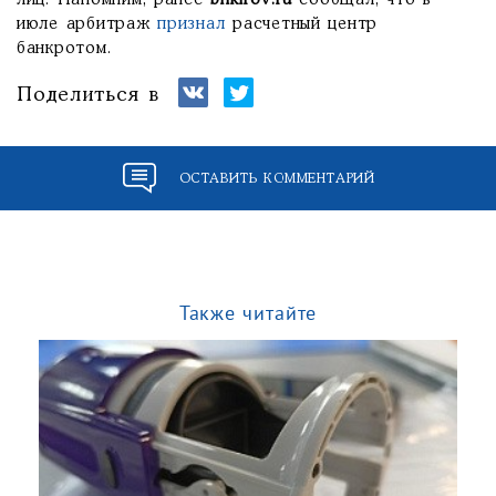
лиц. Напомним, ранее
bnkirov.ru
сообщал, что в
июле арбитраж
признал
расчетный центр
банкротом.
Поделиться в
ОСТАВИТЬ КОММЕНТАРИЙ
Также читайте