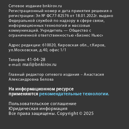
Сетевое издание bnkirov.ru
Регистрационный номер и дата принятия решения о
регистрации: Эл № ФС77-82576 от 18.01.2022г. выдано
Федеральной службой по надзору в сфере связи,
информационных технологий и массовых
коммуникаций. Учредитель — Общество с
ограниченной ответственностью «Бизнес Ньюс»
Адрес редакции: 610020, Кировская обл., г.Киров,
ул.Московская, д.40, офис 1/1
41-04-28
Телефон:
mail@bnkirov.ru
e-mail:
Главный редактор сетевого издания – Анастасия
Александровна Белова
На информационном ресурсе
применяются
рекомендательные технологии.
Пользовательское соглашение
Юридическая информация
Все права защищены. Copyright © 2025