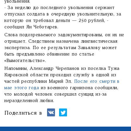
увольнения.
- За неделю до последнего увольнения сержант
отпускал солдата в очередную увольнительную, за
которую он требовал деньги — 250 рублей, -
сообщил Ян Чеботарев.
Слова подозреваемого задокументированы, он их не
отрицает. Следствием назначена лингвистическая
экспертиза. По ее результатам Завьялову может
быть предъявлено обвинение по статье
«Вымогательство».
Напомним, Александр Черепанов из поселка Тужа
Кировской области проходил службу в одной из
частей республики Марий Эл.
После его смерти в
мае этого года
из военного гарнизона сообщили,
что молодой человек совершил суицид из-за
неразделенной любви.
Поделиться в