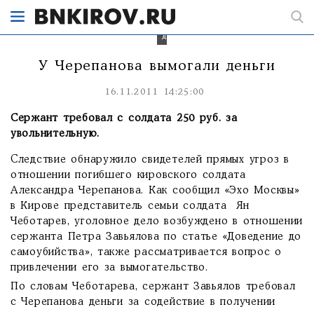
вымогал
у
него
деньги.
У Черепанова вымогали деньги
16.11.2011 14:25:00
Сержант требовал с солдата 250 руб. за
увольнительную.
Cледствие обнаружило свидетелей прямых угроз в
отношении погибшего кировского солдата
Александра Черепанова. Как сообщил «Эхо Москвы»
в Кирове представитель семьи солдата Ян
Чеботарев, уголовное дело возбуждено в отношении
сержанта Петра Завьялова по статье «Доведение до
самоубийства», также рассматривается вопрос о
привлечении его за вымогательство.
По словам Чеботарева, сержант Завьялов требовал
с Черепанова деньги за содействие в получении