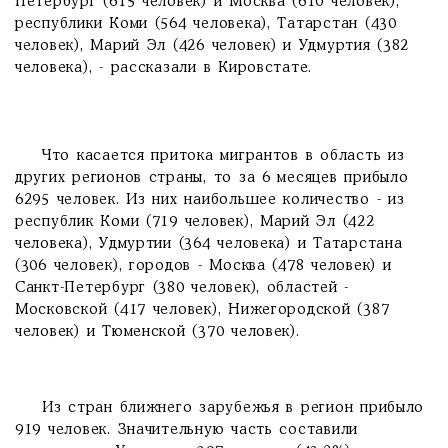
Петербург (615 человек) и Москва (610 человек),
республики Коми (564 человека), Татарстан (430
человек), Марий Эл (426 человек) и Удмуртия (382
человека), - рассказали в Кировстате.
Что касается притока мигрантов в область из
других регионов страны, то за 6 месяцев прибыло
6295 человек. Из них наибольшее количество - из
республик Коми (719 человек), Марий Эл (422
человека), Удмуртии (364 человека) и Татарстана
(306 человек), городов - Москва (478 человек) и
Санкт-Петербург (380 человек), областей -
Московской (417 человек), Нижегородской (387
человек) и Тюменской (370 человек).
Из стран ближнего зарубежья в регион прибыло
919 человек. Значительную часть составили