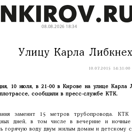
08.08.2026 18:34
Улицу Карла Либкне
10.07.2015 14:31:00
дня, 10 июля, в 21-00 в Кирове на улице Карла
еплотрассе, сообщили в пресс-службе КТК.
ания заменит 15 метров трубопровода. КТК
дных дней, в том числе в вечерние и ночные
ть горячую воду двум жилым домам и детскому с