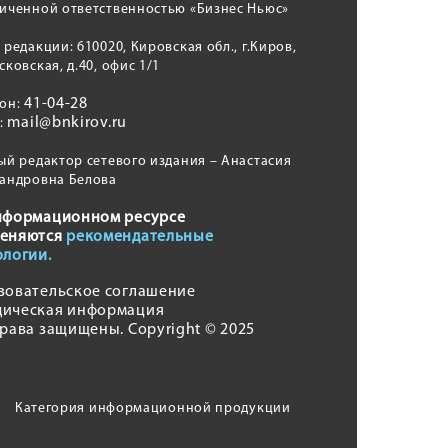
иченной ответственностью «Бизнес Ньюс»
 редакции: 610020, Кировская обл., г.Киров,
сковская, д.40, офис 1/1
41-04-28
фон:
mail@bnkirov.ru
l:
ый редактор сетевого издания – Анастасия
андровна Белова
нформационном ресурсе
еняются
рекомендательные
ологии.
зовательское соглашение
ическая информация
права защищены. Copyright © 2025
Категория информационной продукции