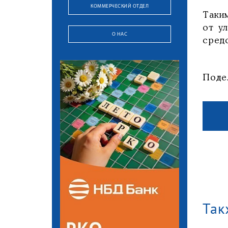
КОММЕРЧЕСКИЙ ОТДЕЛ
Таки
от у
О НАС
средс
Поде
Так