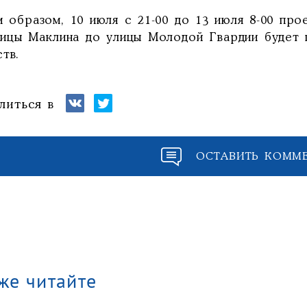
м образом, 10 июля с 21-00 до 13 июля 8-00 про
лицы Маклина до улицы Молодой Гвардии будет 
тв.
литься в
ОСТАВИТЬ КОММ
же читайте