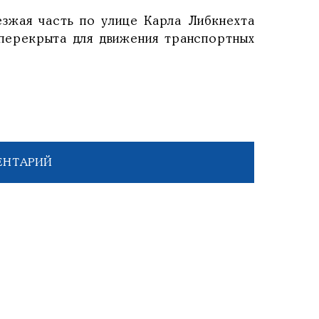
езжая часть по улице Карла Либкнехта
перекрыта для движения транспортных
ЕНТАРИЙ