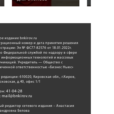
ое издание bnkirov.ru
трационный номер и дата принятия решения
истрации: Эл № ФС77-82576 от 18.01.2022г.
о Федеральной службой по надзору в сфере
, информационных технологий и массовых
никаций. Учредитель — Общество с
иченной ответственностью «Бизнес Ньюс»
 редакции: 610020, Кировская обл., г.Киров,
сковская, д.40, офис 1/1
41-04-28
фон:
mail@bnkirov.ru
l:
ый редактор сетевого издания – Анастасия
андровна Белова