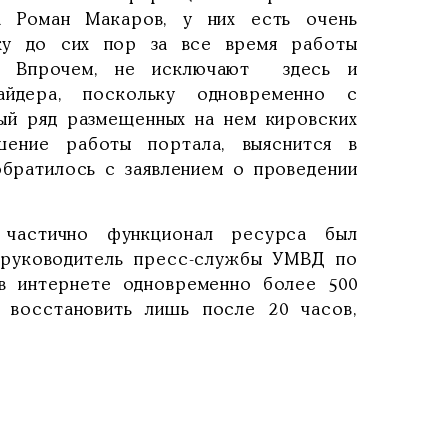
ла Роман Макаров, у них есть очень
ьку до сих пор за все время работы
ь. Впрочем, не исключают здесь и
айдера, поскольку одновременно с
лый ряд размещенных на нем кировских
ение работы портала, выяснится в
обратилось с заявлением о проведении
– частично функционал ресурса был
» руководитель пресс-службы УМВД по
в интернете одновременно более 500
 восстановить лишь после 20 часов,