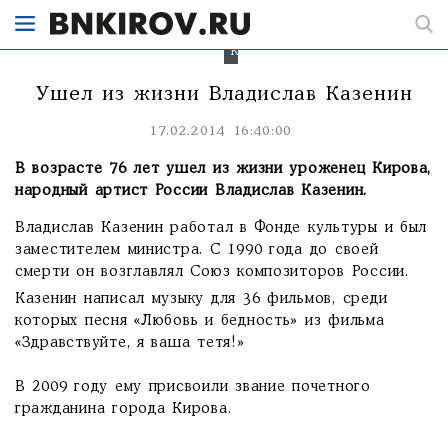
Умер
композитор
Владислав
Казенин
Ушел из жизни Владислав Казенин
17.02.2014 16:40:00
В возрасте 76 лет ушел из жизни уроженец Кирова,
народный артист России Владислав Казенин.
Владислав Казенин работал в Фонде культуры и был
заместителем министра. С 1990 года до своей
смерти он возглавлял Союз композиторов России.
Казенин написал музыку для 36 фильмов, среди
которых песня «Любовь и бедность» из фильма
«Здравствуйте, я ваша тетя!»
В 2009 году ему присвоили звание почетного
гражданина города Кирова.