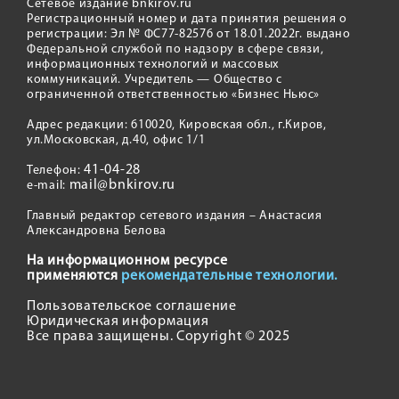
Сетевое издание bnkirov.ru
Регистрационный номер и дата принятия решения о
регистрации: Эл № ФС77-82576 от 18.01.2022г. выдано
Федеральной службой по надзору в сфере связи,
информационных технологий и массовых
коммуникаций. Учредитель — Общество с
ограниченной ответственностью «Бизнес Ньюс»
Адрес редакции: 610020, Кировская обл., г.Киров,
ул.Московская, д.40, офис 1/1
41-04-28
Телефон:
mail@bnkirov.ru
e-mail:
Главный редактор сетевого издания – Анастасия
Александровна Белова
На информационном ресурсе
применяются
рекомендательные технологии.
Пользовательское соглашение
Юридическая информация
Все права защищены. Copyright © 2025