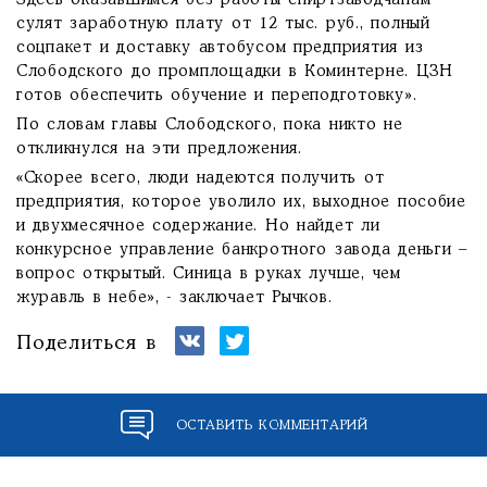
Здесь оказавшимся без работы спиртзаводчанам
сулят заработную плату от 12 тыс. руб., полный
соцпакет и доставку автобусом предприятия из
Слободского до промплощадки в Коминтерне. ЦЗН
готов обеспечить обучение и переподготовку».
По словам главы Слободского, пока никто не
откликнулся на эти предложения.
«Скорее всего, люди надеются получить от
предприятия, которое уволило их, выходное пособие
и двухмесячное содержание. Но найдет ли
конкурсное управление банкротного завода деньги –
вопрос открытый. Синица в руках лучше, чем
журавль в небе», - заключает Рычков.
Поделиться в
ОСТАВИТЬ КОММЕНТАРИЙ