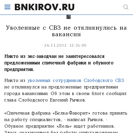
на
промышленных
предприятиях
Слободского.
Уволенные с СВЗ не откликнулись на
вакансии
26.11.2012 12:35:00
Никто из экс-заводчан не заинтересовался
предложениями спичечной фабрики и обувного
предприятия.
Никто из
уволенных сотрудников Слободского СВЗ
не откликнулся на предложенные предприятиями
города вакансиями. Об этом в своем блоге сообщил
глава Слободского Евгений Рычков.
«Спичечная фабрика «Белка-Фаворит» готова принять
на работу специалистов, - написал Рычков. -
Обувное предприятие «Лель» ищет работников.