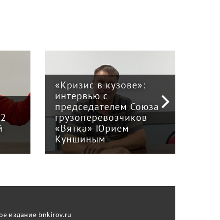
«Кризис в кузове»:
интервью с
Пра
й
председателем Союза
отв
12
грузоперевозчиков
экс
й
«Вятка» Юрием
рег
Куншиным
авт
ое издание bnkirov.ru