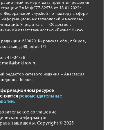
трационный номер и дата принятия решения
истрации: Эл № ФС77-82576 от 18.01.2022г.
о Федеральной службой по надзору в сфере
, информационных технологий и массовых
никаций. Учредитель — Общество с
иченной ответственностью «Бизнес Ньюс»
 редакции: 610020, Кировская обл., г.Киров,
сковская, д.40, офис 1/1
41-04-28
фон:
mail@bnkirov.ru
l:
ый редактор сетевого издания – Анастасия
андровна Белова
нформационном ресурсе
еняются
рекомендательные
ологии.
зовательское соглашение
ическая информация
права защищены. Copyright © 2025