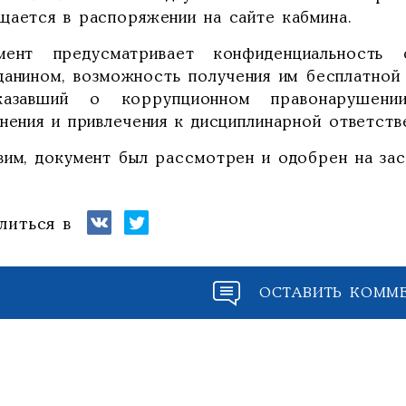
щается в распоряжении на сайте кабмина.
мент предусматривает конфиденциальность 
данином, возможность получения им бесплатной
казавший о коррупционном правонарушени
нения и привлечения к дисциплинарной ответств
вим, документ был рассмотрен и одобрен на зас
литься в
ОСТАВИТЬ КОММ