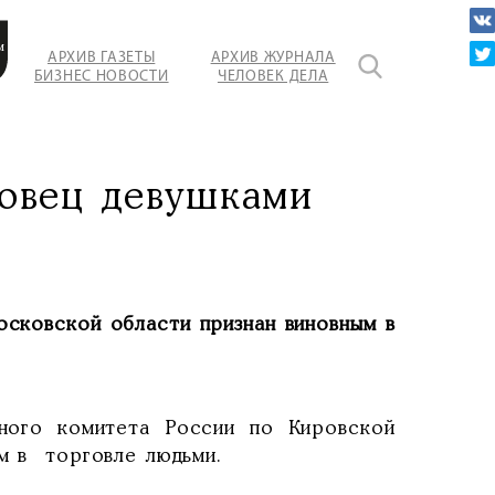
м
АРХИВ ГАЗЕТЫ
АРХИВ ЖУРНАЛА
БИЗНЕС НОВОСТИ
ЧЕЛОВЕК ДЕЛА
льной
говец девушками
сковской области признан виновным в
нного комитета России по Кировской
ым в торговле людьми.