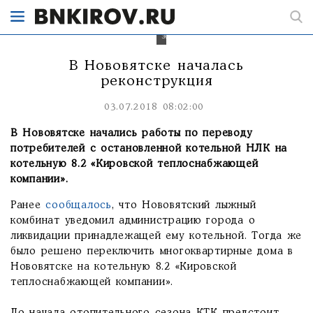
была
выведена
из
эксплуатации.
В Нововятске началась
реконструкция
03.07.2018 08:02:00
В Нововятске начались работы по переводу
потребителей с остановленной котельной НЛК на
котельную 8.2 «Кировской теплоснабжающей
компании».
Ранее
сообщалось
, что Нововятский лыжный
комбинат уведомил администрацию города о
ликвидации принадлежащей ему котельной. Тогда же
было решено переключить многоквартирные дома в
Нововятске на котельную 8.2 «Кировской
теплоснабжающей компании».